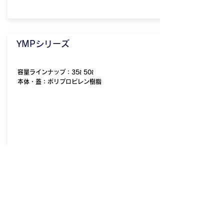
YMPシリーズ
容量ラインナップ：35ℓ 50ℓ
本体・蓋：ポリプロピレン樹脂